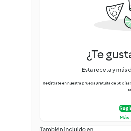
¿Te gust
¡Esta receta y más 
Regístrate en nuestra prueba gratuita de 30 días
c
Regi
Más 
También incluido en