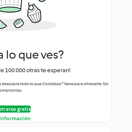
a lo que ves?
de 100 000 otras te esperan!
 y descubre todo lo que Cookidoo® tiene para ofrecerte. Sin
ompromiso.
strarse gratis
información