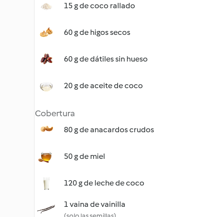
15 g de coco rallado
60 g de higos secos
60 g de dátiles sin hueso
20 g de aceite de coco
Cobertura
80 g de anacardos crudos
50 g de miel
120 g de leche de coco
1 vaina de vainilla
(solo las semillas)