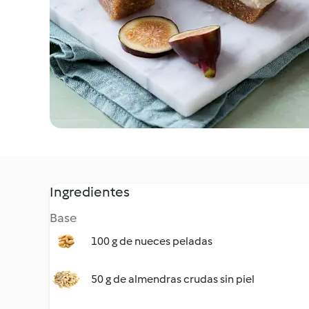
Ingredientes
Base
100 g de nueces peladas
50 g de almendras crudas sin piel