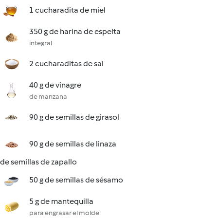
1 cucharadita de miel
350 g de harina de espelta
integral
2 cucharaditas de sal
40 g de vinagre
de manzana
90 g de semillas de girasol
90 g de semillas de linaza
de semillas de zapallo
50 g de semillas de sésamo
5 g de mantequilla
para engrasar el molde