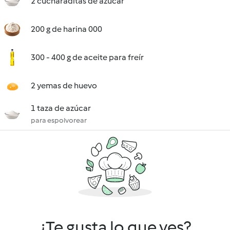
2 cucharaditas de azúcar
200 g de harina 000
300 - 400 g de aceite para freír
2 yemas de huevo
1 taza de azúcar
para espolvorear
¿Te gusta lo que ves?