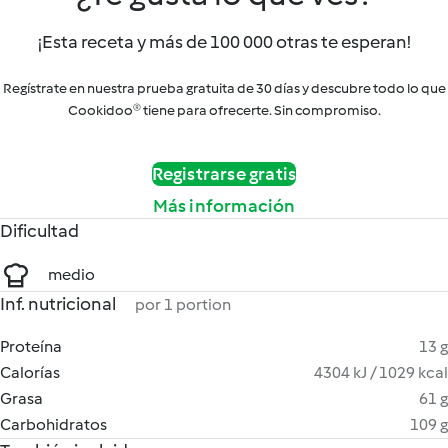
¡Esta receta y más de 100 000 otras te esperan!
Regístrate en nuestra prueba gratuita de 30 días y descubre todo lo que
Cookidoo® tiene para ofrecerte. Sin compromiso.
Registrarse gratis
Más información
Dificultad
medio
Inf. nutricional
por 1 portion
Proteína
13 g
Calorías
4304 kJ / 1029 kcal
Grasa
61 g
Carbohidratos
109 g