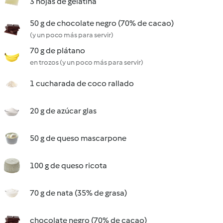
3 hojas de gelatina
50 g de chocolate negro (70% de cacao)
(y un poco más para servir)
70 g de plátano
en trozos (y un poco más para servir)
1 cucharada de coco rallado
20 g de azúcar glas
50 g de queso mascarpone
100 g de queso ricota
70 g de nata (35% de grasa)
chocolate negro (70% de cacao)