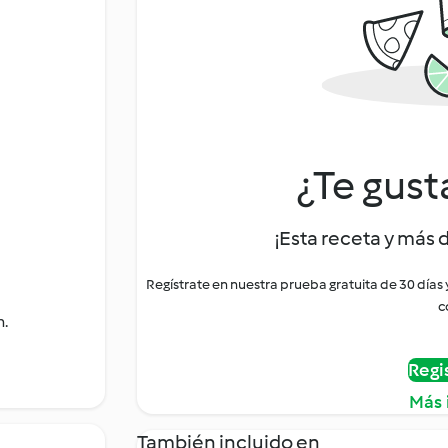
¿Te gust
¡Esta receta y más 
Regístrate en nuestra prueba gratuita de 30 días
c
n.
Regi
Más 
También incluido en