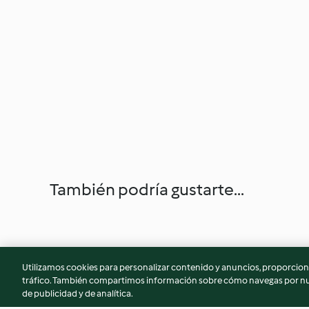
También podría gustarte...
Utilizamos cookies para personalizar contenido y anuncios, proporciona
tráfico. También compartimos información sobre cómo navegas por nue
de publicidad y de analítica.