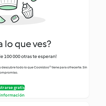
a lo que ves?
de 100 000 otras te esperan!
 y descubre todo lo que Cookidoo® tiene para ofrecerte. Sin
ompromiso.
strarse gratis
información