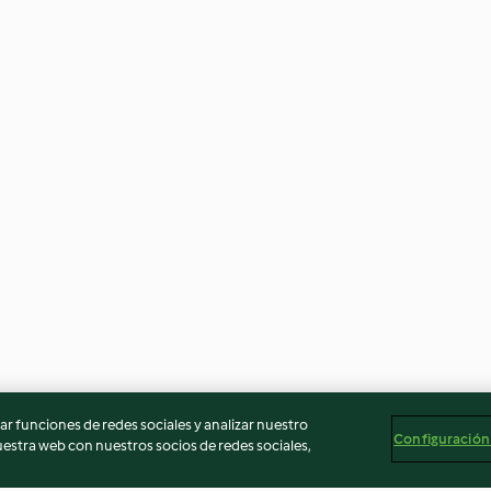
r funciones de redes sociales y analizar nuestro
Configuración
stra web con nuestros socios de redes sociales,