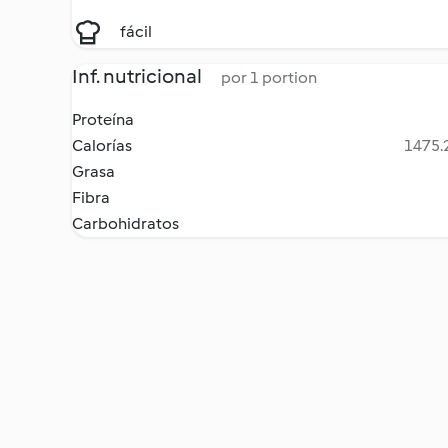
fácil
Inf. nutricional
por 1 portion
Proteína
Calorías
1475.2
Grasa
Fibra
Carbohidratos