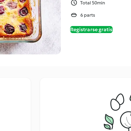
Total 50min
6 parts
Registrarse gratis