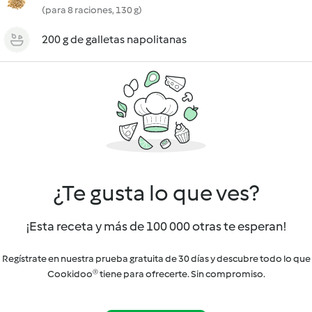
(para 8 raciones, 130 g)
200 g de galletas napolitanas
¿Te gusta lo que ves?
¡Esta receta y más de 100 000 otras te esperan!
Regístrate en nuestra prueba gratuita de 30 días y descubre todo lo que
Cookidoo® tiene para ofrecerte. Sin compromiso.