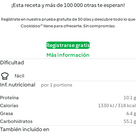
¡Esta receta y más de 100 000 otras te esperan!
Regístrate en nuestra prueba gratuita de 30 días y descubre todo lo que
Cookidoo® tiene para ofrecerte. Sin compromiso.
Registrarse gratis
Más información
Dificultad
fácil
Inf. nutricional
por 1 portions
Proteína
10.1 g
Calorías
1330 kJ / 318 kcal
Grasa
6.4 g
Carbohidratos
55.1 g
También incluido en