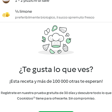
1 - 2 pizzichi di sale
½ limone
preferibilmente biologico, il succo spremuto fresco
¿Te gusta lo que ves?
¡Esta receta y más de 100 000 otras te esperan!
Regístrate en nuestra prueba gratuita de 30 días y descubre todo lo que
Cookidoo® tiene para ofrecerte. Sin compromiso.