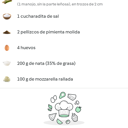
(1 manojo, sin la parte leñosa), en trozos de 2 cm
1 cucharadita de sal
2 pellizcos de pimienta molida
4 huevos
200 g de nata (35% de grasa)
100 g de mozzarella rallada