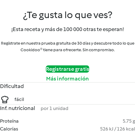
¿Te gusta lo que ves?
¡Esta receta y más de 100 000 otras te esperan!
Regístrate en nuestra prueba gratuita de 30 días y descubre todo lo que
Cookidoo® tiene para ofrecerte. Sin compromiso.
Registrarse gratis
Más información
Dificultad
fácil
Inf. nutricional
por 1 unidad
Proteína
5.75 g
Calorías
526 kJ / 126 kcal