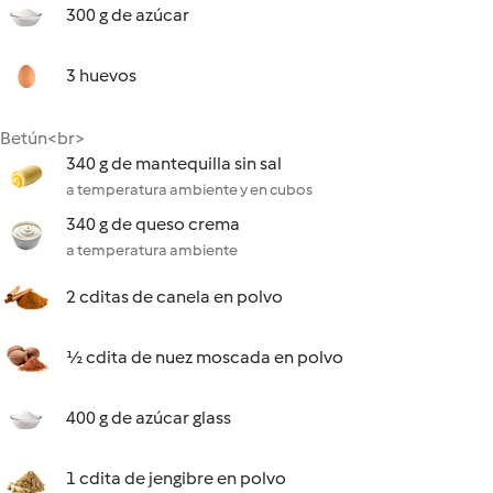
300 g de azúcar
3 huevos
Betún<br>
340 g de mantequilla sin sal
a temperatura ambiente y en cubos
340 g de queso crema
a temperatura ambiente
2 cditas de canela en polvo
½ cdita de nuez moscada en polvo
400 g de azúcar glass
1 cdita de jengibre en polvo