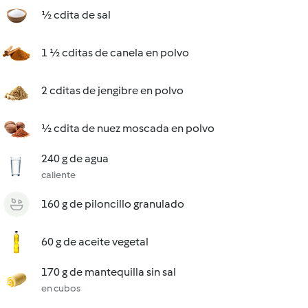
½ cdita de sal
1 ½ cditas de canela en polvo
2 cditas de jengibre en polvo
½ cdita de nuez moscada en polvo
240 g de agua
caliente
160 g de piloncillo granulado
60 g de aceite vegetal
170 g de mantequilla sin sal
en cubos