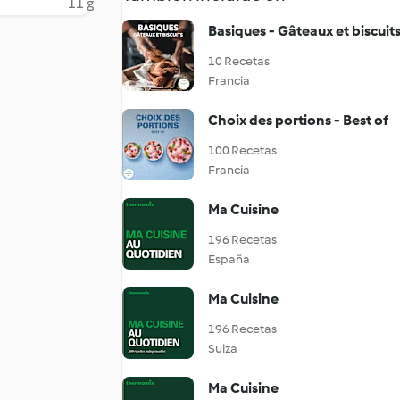
11 g
Basiques - Gâteaux et biscuit
10 Recetas
Francia
Choix des portions - Best of
100 Recetas
Francia
Ma Cuisine
196 Recetas
España
Ma Cuisine
196 Recetas
Suiza
Ma Cuisine