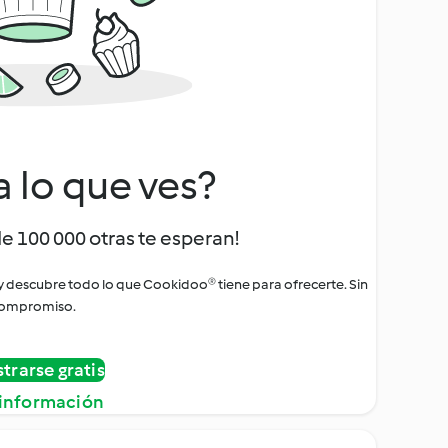
a lo que ves?
de 100 000 otras te esperan!
 y descubre todo lo que Cookidoo® tiene para ofrecerte. Sin
ompromiso.
strarse gratis
información