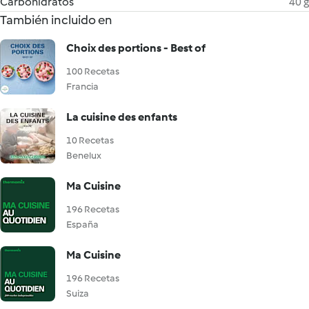
Carbohidratos
40 g
También incluido en
Choix des portions - Best of
100 Recetas
Francia
La cuisine des enfants
10 Recetas
Benelux
Ma Cuisine
196 Recetas
España
Ma Cuisine
196 Recetas
Suiza