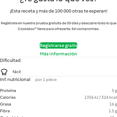
¡Esta receta y más de 100 000 otras te esperan!
Regístrate en nuestra prueba gratuita de 30 días y descubre todo lo que
Cookidoo® tiene para ofrecerte. Sin compromiso.
Registrarse gratis
Más información
Dificultad
fácil
Inf. nutricional
por 1 pièce
Proteína
5 g
Calorías
1356 kJ / 324 kcal
Grasa
16 g
Fibra
1.5 g