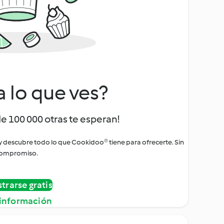
a lo que ves?
de 100 000 otras te esperan!
 y descubre todo lo que Cookidoo® tiene para ofrecerte. Sin
ompromiso.
strarse gratis
información