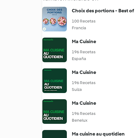
Choix des portions - Best of
100 Recetas
Francia
Ma Cuisine
196 Recetas
España
Ma Cuisine
196 Recetas
Suiza
Ma Cuisine
196 Recetas
Benelux
Ma cuisine au quotidien