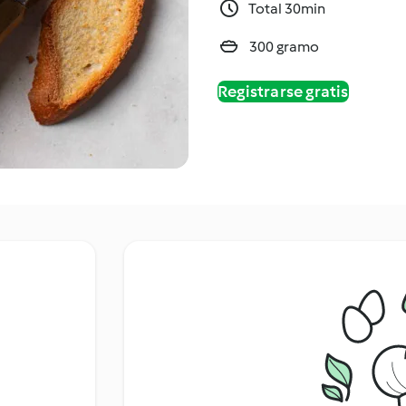
Total 30min
300 gramo
Registrarse gratis