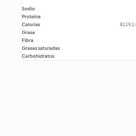
Sodio
Proteína
Calorías
8119.1 
Grasa
Fibra
Grasas saturadas
Carbohidratos