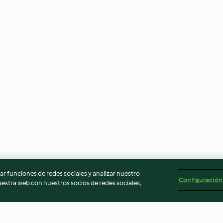
r funciones de redes sociales y analizar nuestro
Configuración
stra web con nuestros socios de redes sociales,