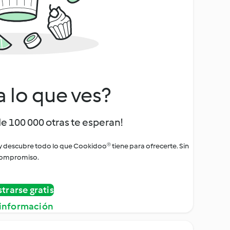
a lo que ves?
de 100 000 otras te esperan!
 y descubre todo lo que Cookidoo® tiene para ofrecerte. Sin
ompromiso.
strarse gratis
información