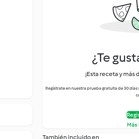
¿Te gust
¡Esta receta y más 
Regístrate en nuestra prueba gratuita de 30 días
c
Regi
Más 
También incluido en