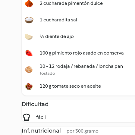
2 cucharada pimentón dulce
1 cucharadita sal
½ diente de ajo
100 g pimiento rojo asado en conserva
10 - 12 rodaja / rebanada / loncha pan
tostado
120 g tomate seco en aceite
Dificultad
fácil
Inf. nutricional
por 300 gramo