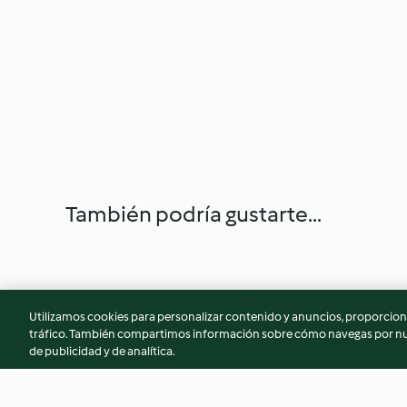
También podría gustarte...
Utilizamos cookies para personalizar contenido y anuncios, proporciona
tráfico. También compartimos información sobre cómo navegas por nue
de publicidad y de analítica.