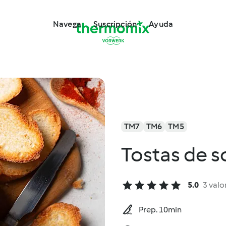
Navega
Suscripción
Ayuda
TM7
TM6
TM5
Tostas de 
5.0
3 valo
Prep. 10min