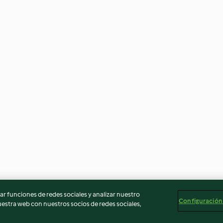
r funciones de redes sociales y analizar nuestro
Configuración
stra web con nuestros socios de redes sociales,