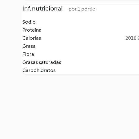
Inf. nutricional
por 1 portie
Sodio
Proteína
Calorías
2018.9
Grasa
Fibra
Grasas saturadas
Carbohidratos