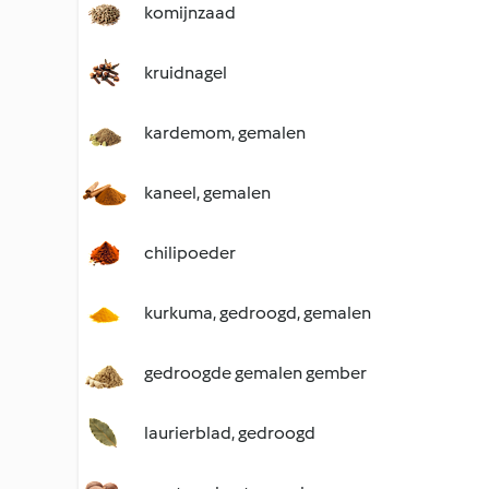
komijnzaad
kruidnagel
kardemom, gemalen
kaneel, gemalen
chilipoeder
kurkuma, gedroogd, gemalen
gedroogde gemalen gember
laurierblad, gedroogd