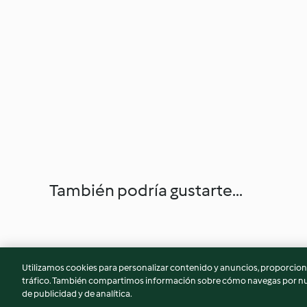
También podría gustarte...
Utilizamos cookies para personalizar contenido y anuncios, proporciona
tráfico. También compartimos información sobre cómo navegas por nue
de publicidad y de analítica.