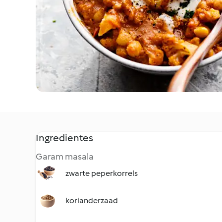
Ingredientes
Garam masala
zwarte peperkorrels
korianderzaad