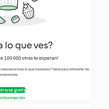
a lo que ves?
de 100 000 otras te esperan!
 y descubre todo lo que Cookidoo® tiene para ofrecerte. Sin
ompromiso.
strarse gratis
información