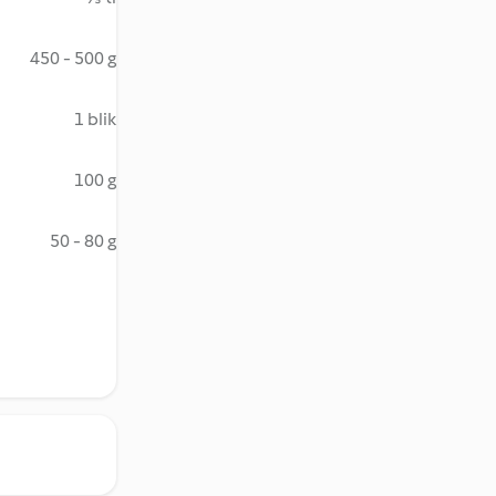
450 - 500 g
1 blik
100 g
50 - 80 g