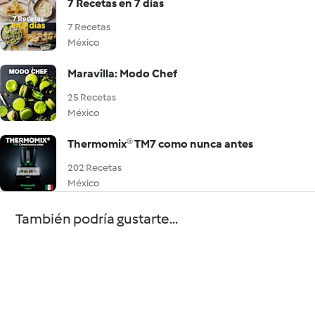
7 Recetas en 7 días
7 Recetas
México
Maravilla: Modo Chef
25 Recetas
México
Thermomix® TM7 como nunca antes
202 Recetas
México
También podría gustarte...