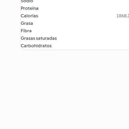
Sodio
Proteína
Calorías
1868.1
Grasa
Fibra
Grasas saturadas
Carbohidratos