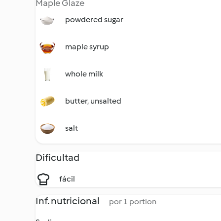
Maple Glaze
powdered sugar
maple syrup
whole milk
butter, unsalted
salt
Dificultad
fácil
Inf. nutricional
por 1 portion