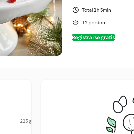
Total 1h 5min
12 portion
Registrarse gratis
225 g