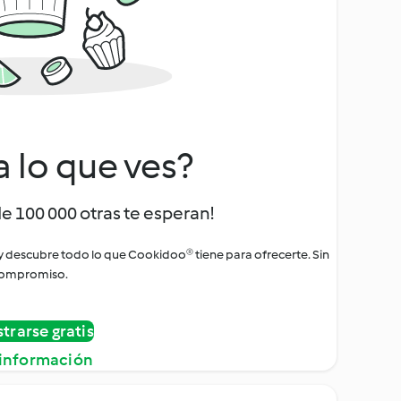
a lo que ves?
de 100 000 otras te esperan!
 y descubre todo lo que Cookidoo® tiene para ofrecerte. Sin
ompromiso.
strarse gratis
información