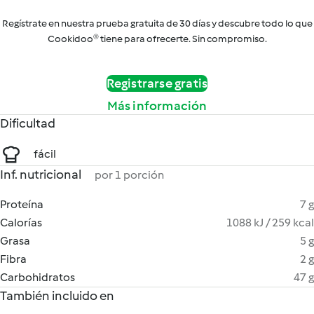
Regístrate en nuestra prueba gratuita de 30 días y descubre todo lo que
Cookidoo® tiene para ofrecerte. Sin compromiso.
Registrarse gratis
Más información
Dificultad
fácil
Inf. nutricional
por 1 porción
Proteína
7 g
Calorías
1088 kJ / 259 kcal
Grasa
5 g
Fibra
2 g
Carbohidratos
47 g
También incluido en