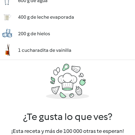
600 g de agua
400 g de leche evaporada
200 g de hielos
1 cucharadita de vainilla
¿Te gusta lo que ves?
¡Esta receta y más de 100 000 otras te esperan!