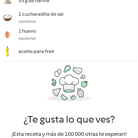
35 g de harina
1 cucharadita de sal
opcional
1 huevo
opcional
aceite para freír
¿Te gusta lo que ves?
¡Esta receta y más de 100 000 otras te esperan!