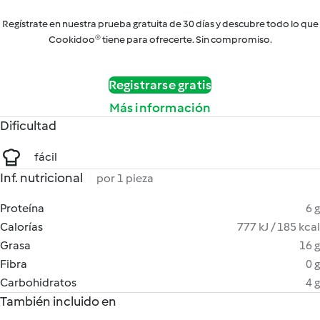
Regístrate en nuestra prueba gratuita de 30 días y descubre todo lo que
Cookidoo® tiene para ofrecerte. Sin compromiso.
Registrarse gratis
Más información
Dificultad
fácil
Inf. nutricional
por 1 pieza
Proteína
6 g
Calorías
777 kJ / 185 kcal
Grasa
16 g
Fibra
0 g
Carbohidratos
4 g
También incluido en