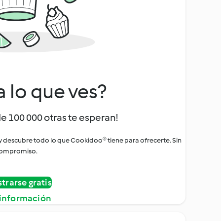
a lo que ves?
de 100 000 otras te esperan!
 y descubre todo lo que Cookidoo® tiene para ofrecerte. Sin
ompromiso.
strarse gratis
información