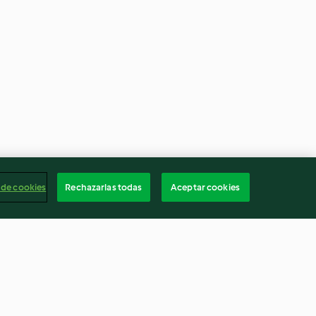
 de cookies
Rechazarlas todas
Aceptar cookies
s
Entomatadas de pollo