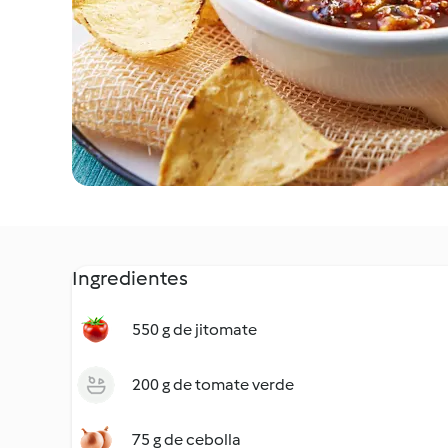
Ingredientes
550 g de jitomate
200 g de tomate verde
75 g de cebolla