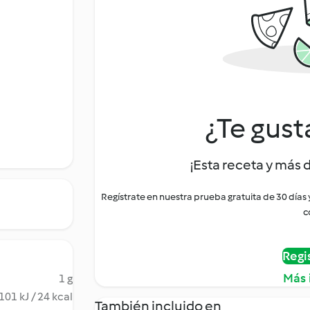
¿Te gust
¡Esta receta y más 
Regístrate en nuestra prueba gratuita de 30 días
c
Regi
Más 
1 g
101 kJ / 24 kcal
También incluido en