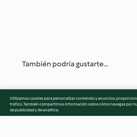
También podría gustarte...
Utilizamos cookies para personalizar contenido y anuncios, proporciona
tráfico. También compartimos información sobre cómo navegas por nue
de publicidad y de analítica.