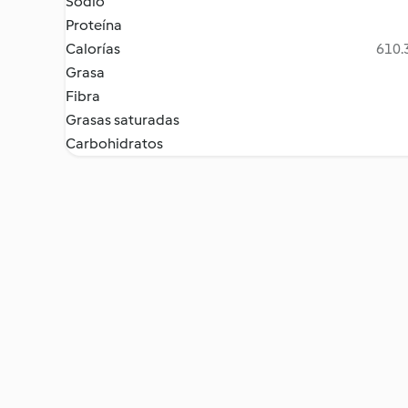
Sodio
Proteína
Calorías
610.3
Grasa
Fibra
Grasas saturadas
Carbohidratos