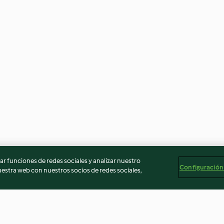
r funciones de redes sociales y analizar nuestro
Configuración
stra web con nuestros socios de redes sociales,