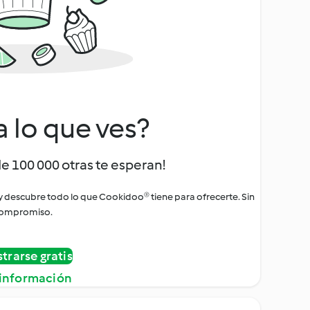
a lo que ves?
de 100 000 otras te esperan!
 y descubre todo lo que Cookidoo® tiene para ofrecerte. Sin
ompromiso.
strarse gratis
información