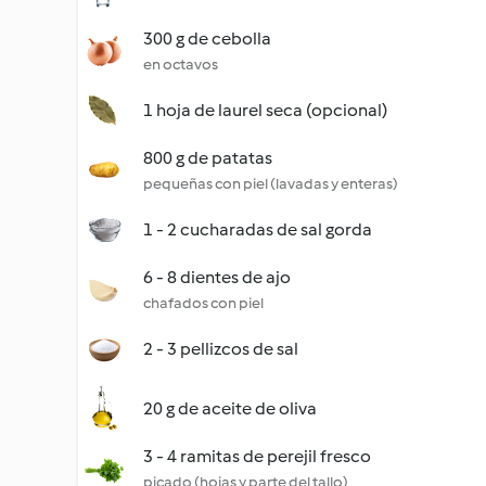
300 g de cebolla
en octavos
1 hoja de laurel seca (opcional)
800 g de patatas
pequeñas con piel (lavadas y enteras)
1 - 2 cucharadas de sal gorda
6 - 8 dientes de ajo
chafados con piel
2 - 3 pellizcos de sal
20 g de aceite de oliva
3 - 4 ramitas de perejil fresco
picado (hojas y parte del tallo)