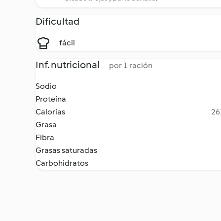
Dificultad
fácil
Inf. nutricional
por 1 ración
Sodio
Proteína
Calorías
26
Grasa
Fibra
Grasas saturadas
Carbohidratos