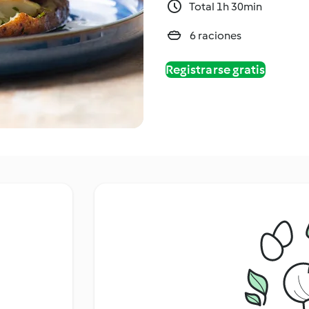
Total 1h 30min
6 raciones
Registrarse gratis