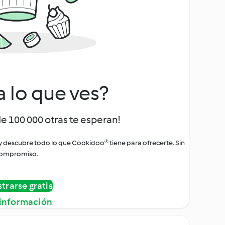
a lo que ves?
de 100 000 otras te esperan!
 y descubre todo lo que Cookidoo® tiene para ofrecerte. Sin
ompromiso.
strarse gratis
información