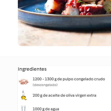
Ingredientes
1200 - 1300 g de pulpo congelado crudo
(descongelado)
200 g de aceite de oliva virgen extra
1000 g de agua