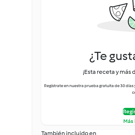
¿Te gust
¡Esta receta y más 
Regístrate en nuestra prueba gratuita de 30 días
c
Regi
Más 
También incluido en