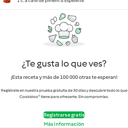
1 c. à café de piment d'Espelette
¿Te gusta lo que ves?
¡Esta receta y más de 100 000 otras te esperan!
Regístrate en nuestra prueba gratuita de 30 días y descubre todo lo que
Cookidoo® tiene para ofrecerte. Sin compromiso.
Registrarse gratis
Más información