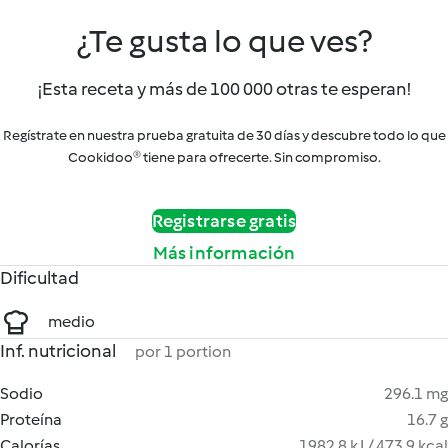
¿Te gusta lo que ves?
¡Esta receta y más de 100 000 otras te esperan!
Regístrate en nuestra prueba gratuita de 30 días y descubre todo lo que
Cookidoo® tiene para ofrecerte. Sin compromiso.
Registrarse gratis
Más información
Dificultad
medio
Inf. nutricional
por 1 portion
Sodio
296.1 mg
Proteína
16.7 g
Calorías
1982.8 kJ / 473.9 kcal