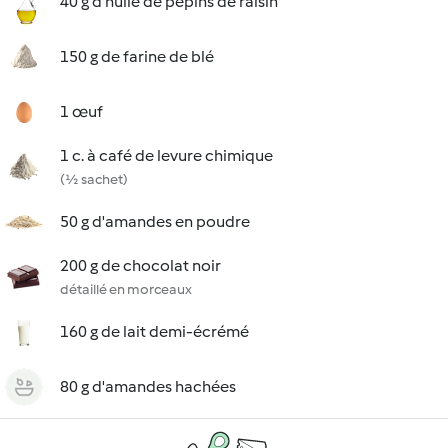
40 g d'huile de pépins de raisin
150 g de farine de blé
1 œuf
1 c. à café de levure chimique
(½ sachet)
50 g d'amandes en poudre
200 g de chocolat noir
détaillé en morceaux
160 g de lait demi-écrémé
80 g d'amandes hachées