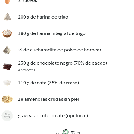
2 huevos
200 g de harina de trigo
180 g de harina integral de trigo
¼ de cucharadita de polvo de hornear
230 g de chocolate negro (70% de cacao)
en trozos
110 g de nata (35% de grasa)
18 almendras crudas sin piel
grageas de chocolate (opcional)