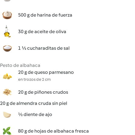
500 g de harina de fuerza
30 g de aceite de oliva
1 ½ cucharaditas de sal
Pesto de albahaca
20 g de queso parmesano
en trozos de 2 cm
20 g de piñones crudos
20 g de almendra cruda sin piel
½ diente de ajo
80 g de hojas de albahaca fresca