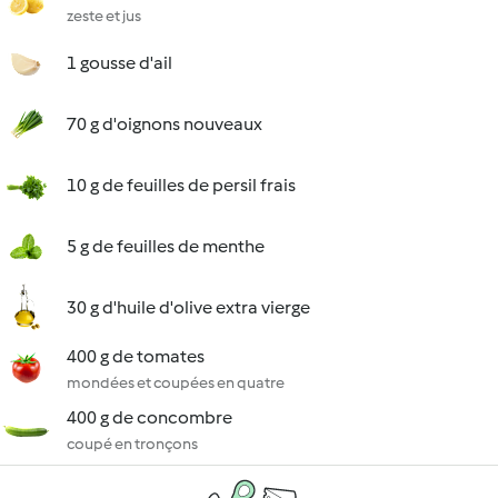
zeste et jus
1 gousse d'ail
70 g d'oignons nouveaux
10 g de feuilles de persil frais
5 g de feuilles de menthe
30 g d'huile d'olive extra vierge
400 g de tomates
mondées et coupées en quatre
400 g de concombre
coupé en tronçons