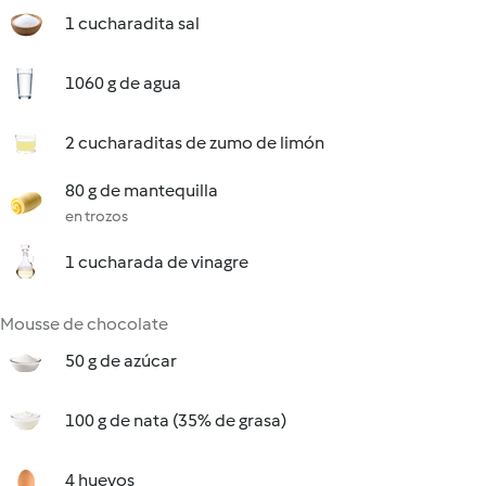
1 cucharadita sal
1060 g de agua
2 cucharaditas de zumo de limón
80 g de mantequilla
en trozos
1 cucharada de vinagre
Mousse de chocolate
50 g de azúcar
100 g de nata (35% de grasa)
4 huevos