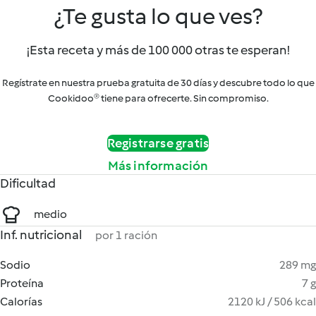
¿Te gusta lo que ves?
¡Esta receta y más de 100 000 otras te esperan!
Regístrate en nuestra prueba gratuita de 30 días y descubre todo lo que
Cookidoo® tiene para ofrecerte. Sin compromiso.
Registrarse gratis
Más información
Dificultad
medio
Inf. nutricional
por 1 ración
Sodio
289 mg
Proteína
7 g
Calorías
2120 kJ / 506 kcal