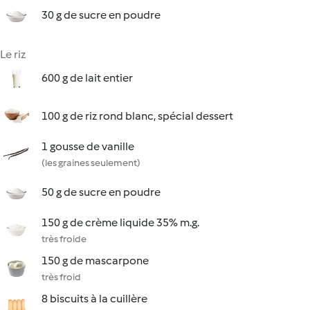
30 g de sucre en poudre
Le riz
600 g de lait entier
100 g de riz rond blanc, spécial dessert
1 gousse de vanille
(les graines seulement)
50 g de sucre en poudre
150 g de crème liquide 35% m.g.
très froide
150 g de mascarpone
très froid
8 biscuits à la cuillère