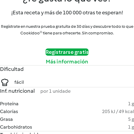
¡Esta receta y más de 100 000 otras te esperan!
Regístrate en nuestra prueba gratuita de 30 días y descubre todo lo que
Cookidoo® tiene para ofrecerte. Sin compromiso.
Registrarse gratis
Más información
Dificultad
fácil
Inf. nutricional
por 1 unidade
Proteína
1 g
Calorías
205 kJ / 49 kcal
Grasa
5 g
Carbohidratos
1 g