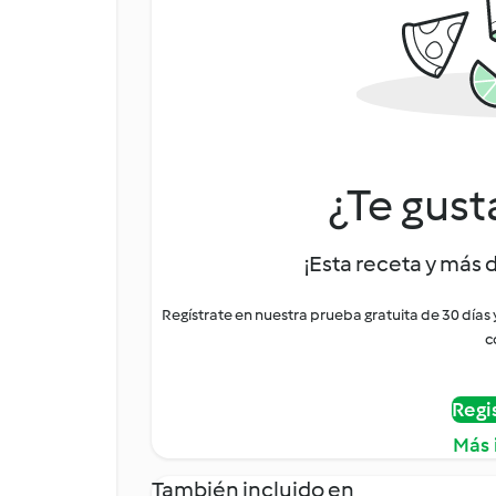
¿Te gust
¡Esta receta y más 
Regístrate en nuestra prueba gratuita de 30 días
c
Regi
Más 
También incluido en