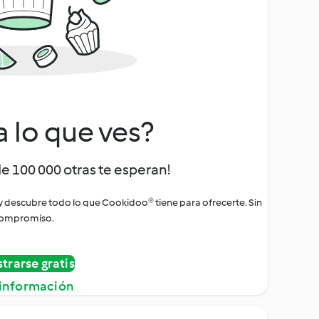
a lo que ves?
de 100 000 otras te esperan!
 y descubre todo lo que Cookidoo® tiene para ofrecerte. Sin
ompromiso.
strarse gratis
información