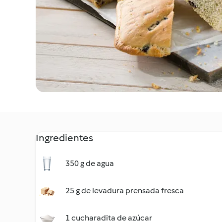
Ingredientes
350 g de agua
25 g de levadura prensada fresca
1 cucharadita de azúcar