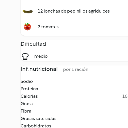
12 lonchas de pepinillos agridulces
2 tomates
Dificultad
medio
Inf. nutricional
por 1 ración
Sodio
Proteína
Calorías
16
Grasa
Fibra
Grasas saturadas
Carbohidratos