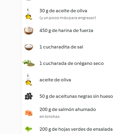
30 g de aceite de oliva
(y un poco más para engrasar)
450 g de harina de fuerza
1 cucharadita de sal
1 cucharada de orégano seco
aceite de oliva
50 g de aceitunas negras sin hueso
200 g de salmón ahumado
en lonchas
200 g de hojas verdes de ensalada