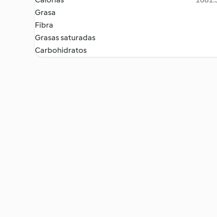
Grasa
Fibra
Grasas saturadas
Carbohidratos