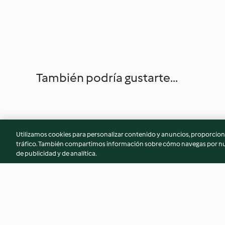
También podría gustarte...
Utilizamos cookies para personalizar contenido y anuncios, proporciona
tráfico. También compartimos información sobre cómo navegas por nue
de publicidad y de analítica.