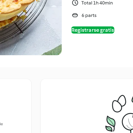
Total 1h 40min
6 parts
Registrarse gratis
le