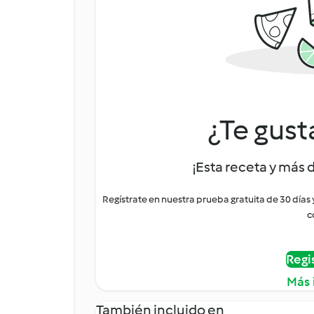
¿Te gust
¡Esta receta y más 
Regístrate en nuestra prueba gratuita de 30 días
c
Regi
Más 
También incluido en