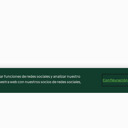
r funciones de redes sociales y analizar nuestro
Configuración
stra web con nuestros socios de redes sociales,