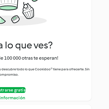
a lo que ves?
de 100 000 otras te esperan!
 y descubre todo lo que Cookidoo® tiene para ofrecerte. Sin
ompromiso.
strarse gratis
información