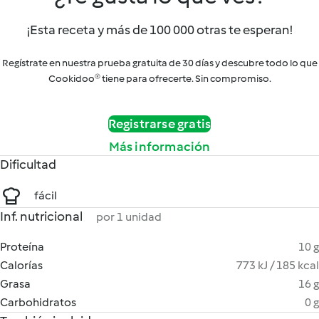
¡Esta receta y más de 100 000 otras te esperan!
Regístrate en nuestra prueba gratuita de 30 días y descubre todo lo que
Cookidoo® tiene para ofrecerte. Sin compromiso.
Registrarse gratis
Más información
Dificultad
fácil
Inf. nutricional
por 1 unidad
Proteína
10 g
Calorías
773 kJ / 185 kcal
Grasa
16 g
Carbohidratos
0 g