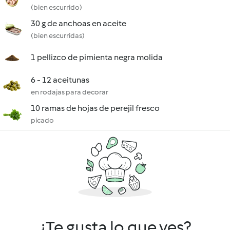
(bien escurrido)
30 g de anchoas en aceite
(bien escurridas)
1 pellizco de pimienta negra molida
6 - 12 aceitunas
en rodajas para decorar
10 ramas de hojas de perejil fresco
picado
¿Te gusta lo que ves?