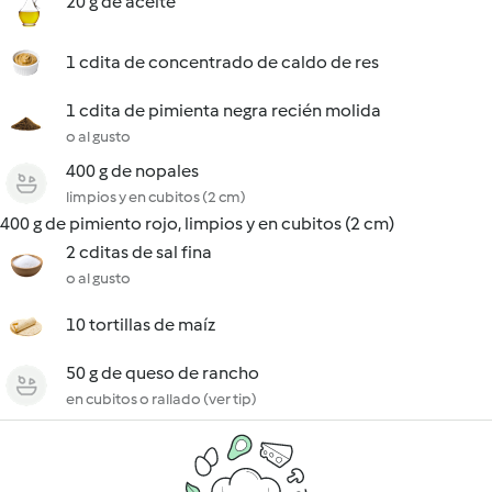
20 g de aceite
1 cdita de concentrado de caldo de res
1 cdita de pimienta negra recién molida
o al gusto
400 g de nopales
limpios y en cubitos (2 cm)
400 g de pimiento rojo, limpios y en cubitos (2 cm)
2 cditas de sal fina
o al gusto
10 tortillas de maíz
50 g de queso de rancho
en cubitos o rallado (ver tip)