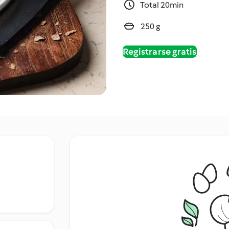
Total 20min
250 g
Registrarse gratis