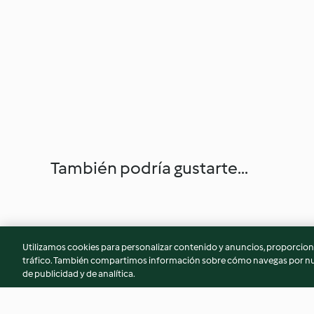
También podría gustarte...
Utilizamos cookies para personalizar contenido y anuncios, proporciona
tráfico. También compartimos información sobre cómo navegas por nue
de publicidad y de analítica.