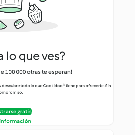
a lo que ves?
de 100 000 otras te esperan!
 y descubre todo lo que Cookidoo® tiene para ofrecerte. Sin
ompromiso.
strarse gratis
información