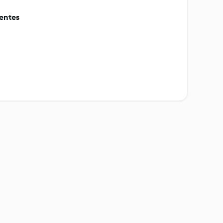
entes