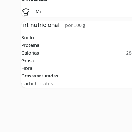
fácil
Inf. nutricional
por 100 g
Sodio
Proteína
Calorías
28
Grasa
Fibra
Grasas saturadas
Carbohidratos