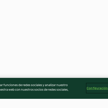
r funciones de redes sociales y analizar nuestro
Configuración
stra web con nuestros socios de redes sociales,