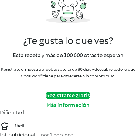
¿Te gusta lo que ves?
¡Esta receta y más de 100 000 otras te esperan!
Regístrate en nuestra prueba gratuita de 30 días y descubre todo lo que
Cookidoo® tiene para ofrecerte. Sin compromiso.
Registrarse gratis
Más información
Dificultad
fácil
Inf. nutricional
por 1 porzione