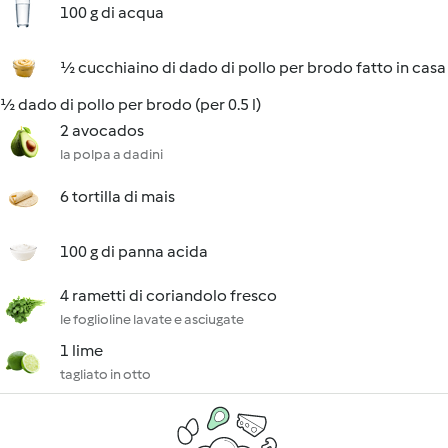
100 g di acqua
½ cucchiaino di dado di pollo per brodo fatto in casa
½ dado di pollo per brodo (per 0.5 l)
2 avocados
la polpa a dadini
6 tortilla di mais
100 g di panna acida
4 rametti di coriandolo fresco
le foglioline lavate e asciugate
1 lime
tagliato in otto