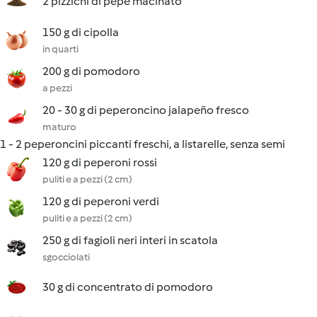
2 pizzichi di pepe macinato
150 g di cipolla
in quarti
200 g di pomodoro
a pezzi
20 - 30 g di peperoncino jalapeño fresco
maturo
1 - 2 peperoncini piccanti freschi, a listarelle, senza semi
120 g di peperoni rossi
puliti e a pezzi (2 cm)
120 g di peperoni verdi
puliti e a pezzi (2 cm)
250 g di fagioli neri interi in scatola
sgocciolati
30 g di concentrato di pomodoro