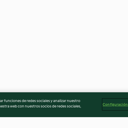
r funciones de redes sociales y analizar nuestro
Configuración
stra web con nuestros socios de redes sociales,