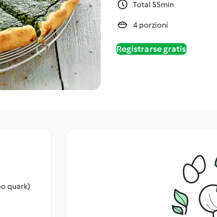
Total 55min
4 porzioni
Registrarse gratis
po quark)