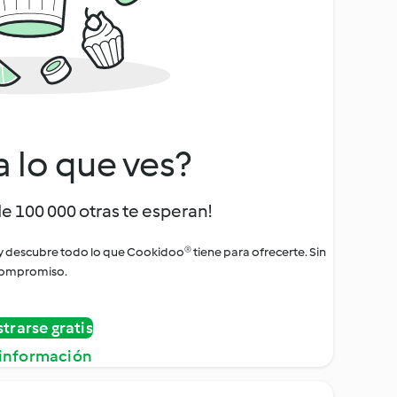
a lo que ves?
de 100 000 otras te esperan!
 y descubre todo lo que Cookidoo® tiene para ofrecerte. Sin
ompromiso.
strarse gratis
información