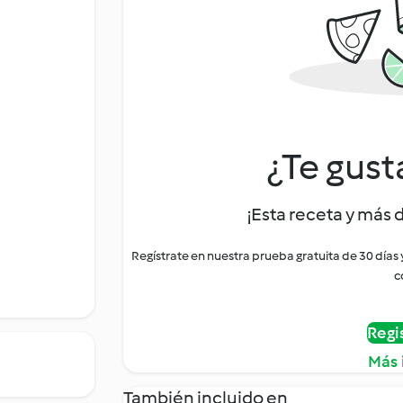
¿Te gust
¡Esta receta y más 
Regístrate en nuestra prueba gratuita de 30 días
c
Regi
Más 
También incluido en