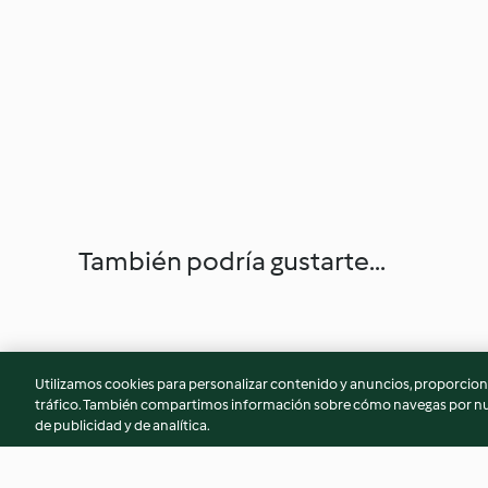
También podría gustarte...
Utilizamos cookies para personalizar contenido y anuncios, proporciona
tráfico. También compartimos información sobre cómo navegas por nue
de publicidad y de analítica.