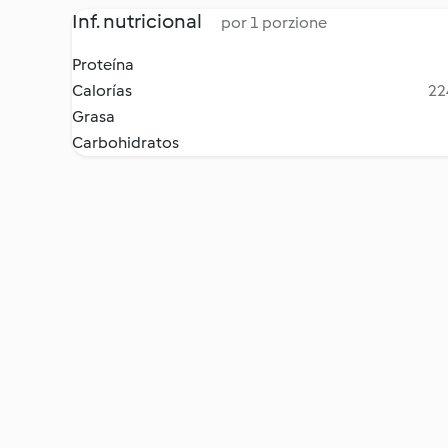
Inf. nutricional
por 1 porzione
Proteína
Calorías
22
Grasa
Carbohidratos