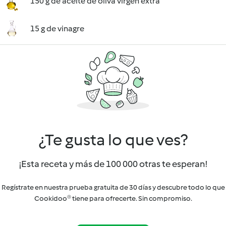
150 g de aceite de oliva virgen extra
15 g de vinagre
¿Te gusta lo que ves?
¡Esta receta y más de 100 000 otras te esperan!
Regístrate en nuestra prueba gratuita de 30 días y descubre todo lo que
Cookidoo® tiene para ofrecerte. Sin compromiso.