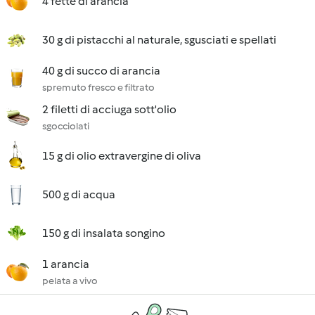
4 fette di arancia
30 g di pistacchi al naturale, sgusciati e spellati
40 g di succo di arancia
spremuto fresco e filtrato
2 filetti di acciuga sott'olio
sgocciolati
15 g di olio extravergine di oliva
500 g di acqua
150 g di insalata songino
1 arancia
pelata a vivo