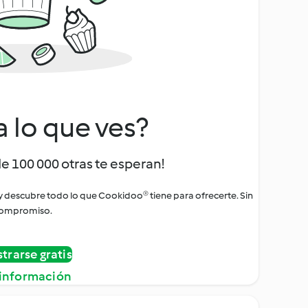
a lo que ves?
de 100 000 otras te esperan!
 y descubre todo lo que Cookidoo® tiene para ofrecerte. Sin
ompromiso.
strarse gratis
información