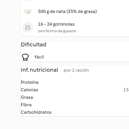
500 g de nata (35% de grasa)
16 - 24 gominolas
con forma de gusano
Dificultad
fácil
Inf. nutricional
por 1 ración
Proteína
Calorías
13
Grasa
Fibra
Carbohidratos