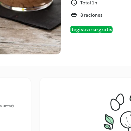
Total 1h
8 raciones
Registrarse gratis
a untar)