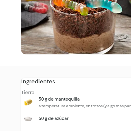
Ingredientes
Tierra
50 g de mantequilla
a temperatura ambiente, en trozos (y algo más par
50 g de azúcar