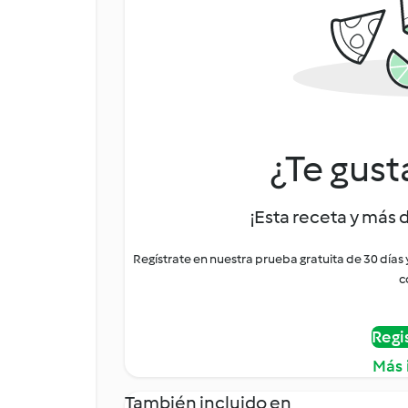
¿Te gust
¡Esta receta y más 
Regístrate en nuestra prueba gratuita de 30 días
c
Regi
Más 
También incluido en