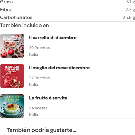
Grasa
31 g
Fibra
2.7 g
Carbohidratos
25.8 g
También incluido en
Il carrello di dicembre
20 Recetas
Italia
Il meglio del mese dicembre
12 Recetas
Italia
La frutta è servita
5 Recetas
Italia
También podría gustarte...