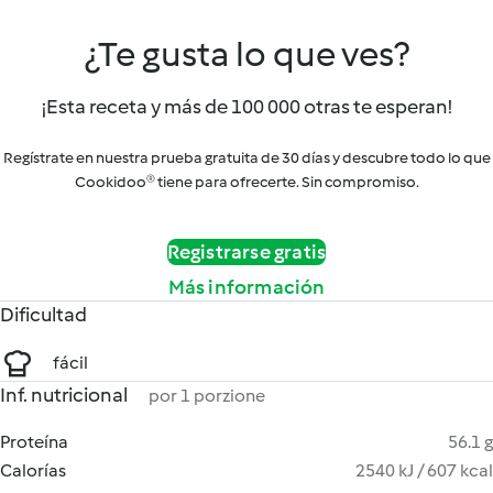
¿Te gusta lo que ves?
¡Esta receta y más de 100 000 otras te esperan!
Regístrate en nuestra prueba gratuita de 30 días y descubre todo lo que
Cookidoo® tiene para ofrecerte. Sin compromiso.
Registrarse gratis
Más información
Dificultad
fácil
Inf. nutricional
por 1 porzione
Proteína
56.1 g
Calorías
2540 kJ / 607 kcal