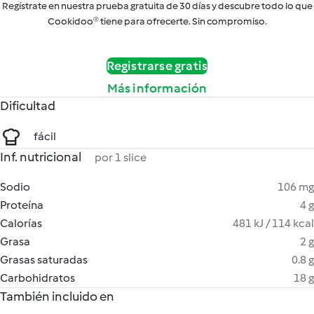
Regístrate en nuestra prueba gratuita de 30 días y descubre todo lo que
Cookidoo® tiene para ofrecerte. Sin compromiso.
Registrarse gratis
Más información
Dificultad
fácil
Inf. nutricional
por 1 slice
Sodio
106 mg
Proteína
4 g
Calorías
481 kJ / 114 kcal
Grasa
2 g
Grasas saturadas
0.8 g
Carbohidratos
18 g
También incluido en