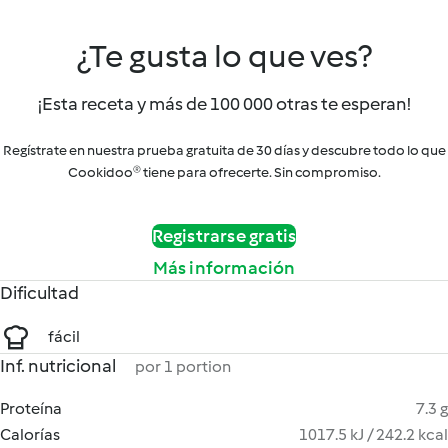
¿Te gusta lo que ves?
¡Esta receta y más de 100 000 otras te esperan!
Regístrate en nuestra prueba gratuita de 30 días y descubre todo lo que
Cookidoo® tiene para ofrecerte. Sin compromiso.
Registrarse gratis
Más información
Dificultad
fácil
Inf. nutricional
por 1 portion
Proteína
7.3 g
Calorías
1017.5 kJ / 242.2 kcal