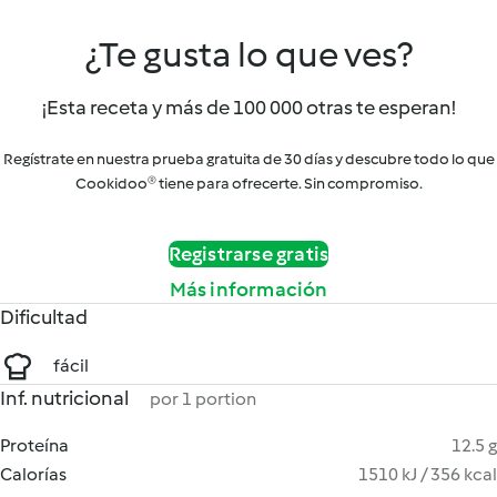
¿Te gusta lo que ves?
¡Esta receta y más de 100 000 otras te esperan!
Regístrate en nuestra prueba gratuita de 30 días y descubre todo lo que
Cookidoo® tiene para ofrecerte. Sin compromiso.
Registrarse gratis
Más información
Dificultad
fácil
Inf. nutricional
por 1 portion
Proteína
12.5 g
Calorías
1510 kJ / 356 kcal