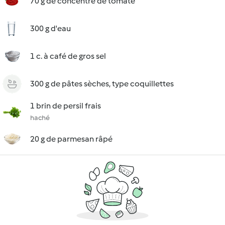
70 g de concentré de tomate
300 g d'eau
1 c. à café de gros sel
300 g de pâtes sèches, type coquillettes
1 brin de persil frais
haché
20 g de parmesan râpé