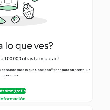
a lo que ves?
de 100 000 otras te esperan!
 y descubre todo lo que Cookidoo® tiene para ofrecerte. Sin
ompromiso.
strarse gratis
información