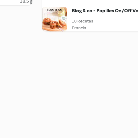
18.5 g
Blog & co - Papilles On/Off Vol
10 Recetas
Francia