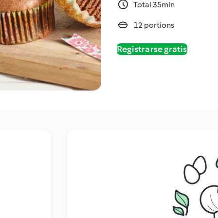
Total 35min
12 portions
Registrarse gratis