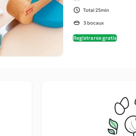
Total 25min
3 bocaux
Registrarse gratis