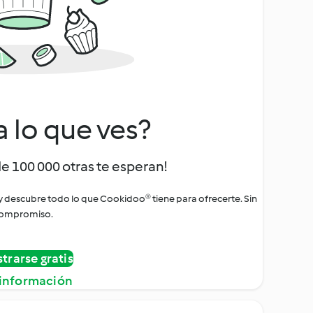
a lo que ves?
de 100 000 otras te esperan!
 y descubre todo lo que Cookidoo® tiene para ofrecerte. Sin
ompromiso.
strarse gratis
información