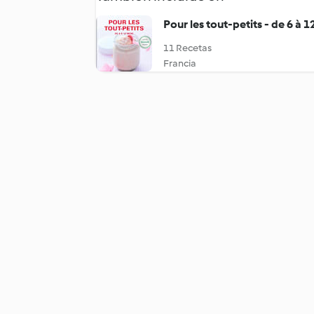
Pour les tout-petits - de 6 à 1
11 Recetas
Francia