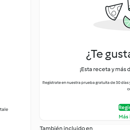
¿Te gust
¡Esta receta y más 
Regístrate en nuestra prueba gratuita de 30 días
c
Regi
tale
Más 
También incluido en