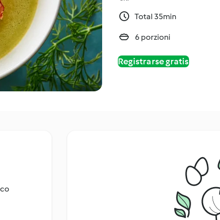
Total 35min
6 porzioni
Registrarse gratis
sco