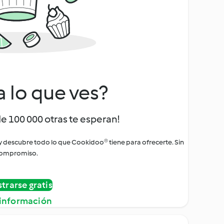
a lo que ves?
de 100 000 otras te esperan!
 y descubre todo lo que Cookidoo® tiene para ofrecerte. Sin
ompromiso.
strarse gratis
información