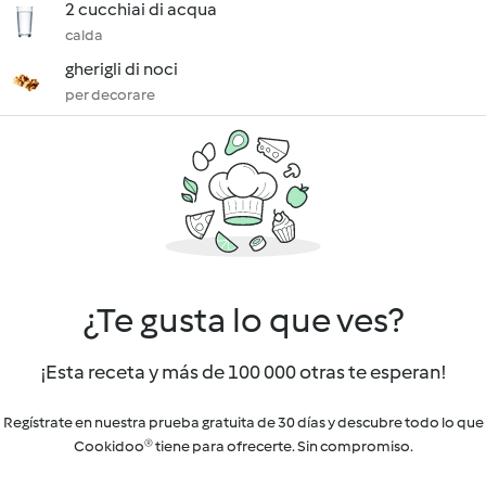
2 cucchiai di acqua
calda
gherigli di noci
per decorare
¿Te gusta lo que ves?
¡Esta receta y más de 100 000 otras te esperan!
Regístrate en nuestra prueba gratuita de 30 días y descubre todo lo que
Cookidoo® tiene para ofrecerte. Sin compromiso.