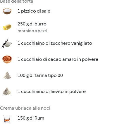
Base della torta
1 pizzico di sale
250 g di burro
morbido a pezzi
1 cucchiaino di zucchero vanigliato
1 cucchiaio di cacao amaro in polvere
100 g di farina tipo 00
1 cucchiaino di lievito in polvere
Crema ubriaca alle noci
150 g di Rum