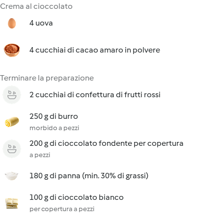
Crema al cioccolato
4 uova
4 cucchiai di cacao amaro in polvere
Terminare la preparazione
2 cucchiai di confettura di frutti rossi
250 g di burro
morbido a pezzi
200 g di cioccolato fondente per copertura
a pezzi
180 g di panna (min. 30% di grassi)
100 g di cioccolato bianco
per copertura a pezzi