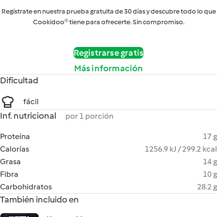
Regístrate en nuestra prueba gratuita de 30 días y descubre todo lo que
Cookidoo® tiene para ofrecerte. Sin compromiso.
Registrarse gratis
Más información
Dificultad
fácil
Inf. nutricional
por 1 porción
Proteína
17 g
Calorías
1256.9 kJ / 299.2 kcal
Grasa
14 g
Fibra
10 g
Carbohidratos
28.2 g
También incluido en